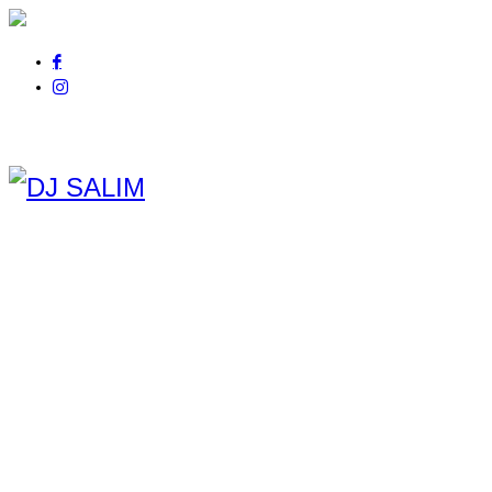
Pour tout renseignement
appelez au
06 01 14 21 44